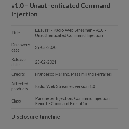
v1.0 – Unauthenticated Command
Injection
L.E.F. srl – Radio Web Streamer – v1.0 –
Title
Unauthenticated Command Injection
Discovery
29/05/2020
date
Release
25/02/2021
date
Credits
Francesco Marano, Massimiliano Ferraresi
Affected
Radio Web Streamer, version 1.0
products
Parameter Injection, Command Injection,
Class
Remote Command Execution
Disclosure timeline