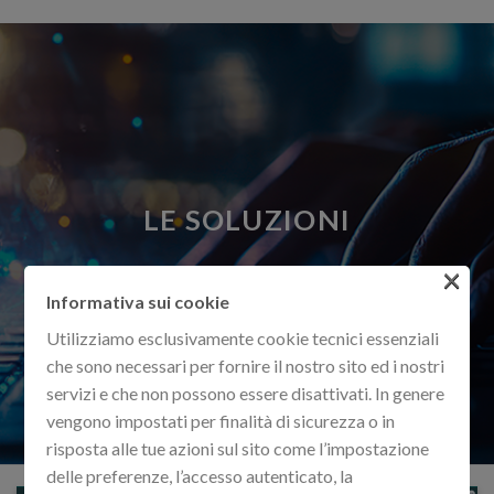
LE SOLUZIONI
×
Informativa sui cookie
Utilizziamo esclusivamente cookie tecnici essenziali
che sono necessari per fornire il nostro sito ed i nostri
servizi e che non possono essere disattivati. In genere
vengono impostati per finalità di sicurezza o in
risposta alle tue azioni sul sito come l’impostazione
delle preferenze, l’accesso autenticato, la