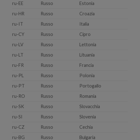
ru-EE
Russo
Estonia
ru-HR
Russo
Croazia
ru-IT
Russo
Italia
ru-CY
Russo
Cipro
ru-LV
Russo
Lettonia
ru-LT
Russo
Lituania
ru-FR
Russo
Francia
ru-PL
Russo
Polonia
ru-PT
Russo
Portogallo
ru-RO
Russo
Romania
ru-SK
Russo
Slovacchia
ru-SI
Russo
Slovenia
ru-CZ
Russo
Cechia
ru-BG
Russo
Bulgaria