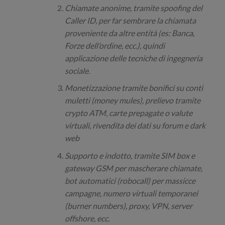
Chiamate anonime, tramite spoofing del
Caller ID, per far sembrare la chiamata
proveniente da altre entità (es: Banca,
Forze dell’ordine, ecc.), quindi
applicazione delle tecniche di ingegneria
sociale.
Monetizzazione tramite bonifici su conti
muletti (money mules), prelievo tramite
crypto ATM, carte prepagate o valute
virtuali, rivendita dei dati su forum e dark
web
Supporto e indotto, tramite SIM box e
gateway GSM per mascherare chiamate,
bot automatici (robocall) per massicce
campagne, numero virtuali temporanei
(burner numbers), proxy, VPN, server
offshore, ecc.