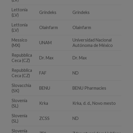
Lettonia
Grindeks
Grindeks
(LV)
Lettonia
Olainfarm
Olainfarm
(LV)
Messico
Universidad Nacional
UNAM
(MX)
Autónoma de México
Repubblica
Dr. Max
Dr. Max
Ceca (CZ)
Repubblica
FAF
ND
Ceca (CZ)
Slovacchia
BENU
BENU Pharmacies
(SK)
Slovenia
Krka
Krka, d. d., Novo mesto
(SL)
Slovenia
ZCSS
ND
(SL)
Slovenia