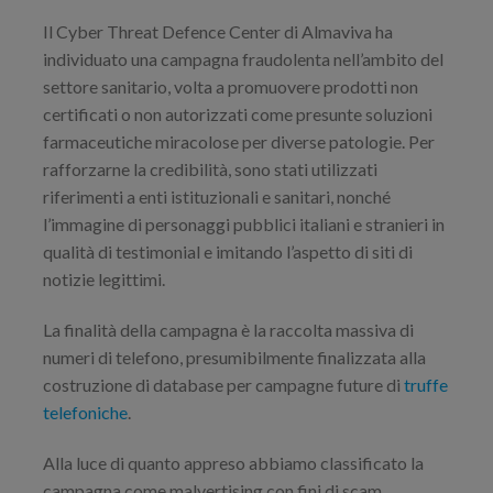
Il Cyber Threat Defence Center di Almaviva ha
individuato una campagna fraudolenta nell’ambito del
settore sanitario, volta a promuovere prodotti non
certificati o non autorizzati come presunte soluzioni
farmaceutiche miracolose per diverse patologie. Per
rafforzarne la credibilità, sono stati utilizzati
riferimenti a enti istituzionali e sanitari, nonché
l’immagine di personaggi pubblici italiani e stranieri in
qualità di testimonial e imitando l’aspetto di siti di
notizie legittimi.
La finalità della campagna è la raccolta massiva di
numeri di telefono, presumibilmente finalizzata alla
costruzione di database per campagne future di
truffe
telefoniche
.
Alla luce di quanto appreso abbiamo classificato la
campagna come malvertising con fini di scam