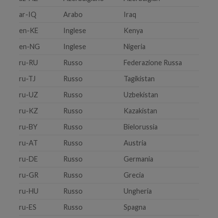
ar-IQ
Arabo
Iraq
en-KE
Inglese
Kenya
en-NG
Inglese
Nigeria
ru-RU
Russo
Federazione Russa
ru-TJ
Russo
Tagikistan
ru-UZ
Russo
Uzbekistan
ru-KZ
Russo
Kazakistan
ru-BY
Russo
Bielorussia
ru-AT
Russo
Austria
ru-DE
Russo
Germania
ru-GR
Russo
Grecia
ru-HU
Russo
Ungheria
ru-ES
Russo
Spagna