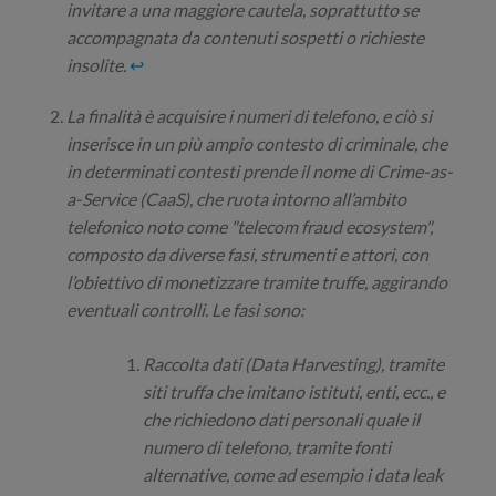
invitare a una maggiore cautela, soprattutto se
accompagnata da contenuti sospetti o richieste
insolite.
↩
La finalità è acquisire i numeri di telefono, e ciò si
inserisce in un più ampio contesto di criminale, che
in determinati contesti prende il nome di Crime-as-
a-Service (CaaS), che ruota intorno all’ambito
telefonico noto come "telecom fraud ecosystem",
composto da diverse fasi, strumenti e attori, con
l’obiettivo di monetizzare tramite truffe, aggirando
eventuali controlli. Le fasi sono:
Raccolta dati (Data Harvesting), tramite
siti truffa che imitano istituti, enti, ecc., e
che richiedono dati personali quale il
numero di telefono, tramite fonti
alternative, come ad esempio i data leak