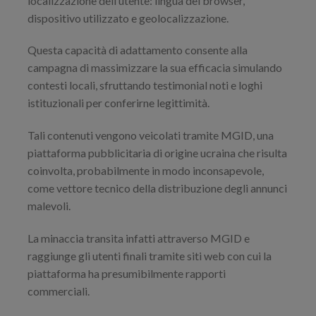
localizzazione dell’utente: lingua del browser,
dispositivo utilizzato e geolocalizzazione.
Questa capacità di adattamento consente alla
campagna di massimizzare la sua efficacia simulando
contesti locali, sfruttando testimonial noti e loghi
istituzionali per conferirne legittimità.
Tali contenuti vengono veicolati tramite MGID, una
piattaforma pubblicitaria di origine ucraina che risulta
coinvolta, probabilmente in modo inconsapevole,
come vettore tecnico della distribuzione degli annunci
malevoli.
La minaccia transita infatti attraverso MGID e
raggiunge gli utenti finali tramite siti web con cui la
piattaforma ha presumibilmente rapporti
commerciali.