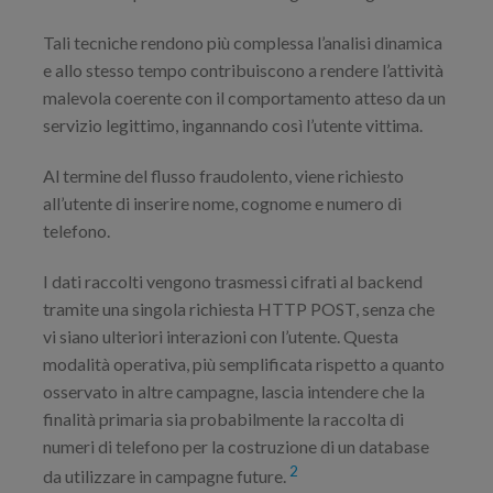
Tali tecniche rendono più complessa l’analisi dinamica
e allo stesso tempo contribuiscono a rendere l’attività
malevola coerente con il comportamento atteso da un
servizio legittimo, ingannando così l’utente vittima.
Al termine del flusso fraudolento, viene richiesto
all’utente di inserire nome, cognome e numero di
telefono.
I dati raccolti vengono trasmessi cifrati al backend
tramite una singola richiesta HTTP POST, senza che
vi siano ulteriori interazioni con l’utente. Questa
modalità operativa, più semplificata rispetto a quanto
osservato in altre campagne, lascia intendere che la
finalità primaria sia probabilmente la raccolta di
numeri di telefono per la costruzione di un database
2
da utilizzare in campagne future.