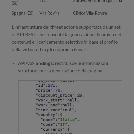
ZDL
Zdravstveni dom Ljubljana
(SL)
Spagna (ES)
Vila Rovira
Clínica Vila-Rovira
L’infrastruttura del threat actor è supportata da un set
di API REST che consente la generazione dinamica dei
contenuti e il caricamento selettivo in base al profilo
della vittima. Tra gli endpoint rilevati:
API/v2/landings
: restituisce le informazioni
strutturali per la generazione della pagina