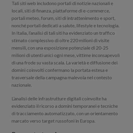
Tali siti web includono portali di notizie nazionali e
locali, siti di finanza, piattaforme di e-commerce,
portali meteo, forum, siti di intrattenimento e sport,
nonché portali dedicati a salute, lifestyle e tecnologia.
In Italia, l’analisi di tali siti ha evidenziato un traffico
stimato complessivo di oltre 220 milioni di visite
mensili, con una esposizione potenziale di 20-25
milioni di utenti unici ogni mese, vittime inconsapevoli
di una frode su vasta scala. La varietà e diffusione dei
domini coinvolti confermano la portata estesa e
trasversale della campagna malevola nel contesto
nazionale.
L’analisi delle infrastrutture digitali coinvolte ha
evidenziato il ricorso a domini temporanei e tecniche
di tracciamento automatizzato, con un orientamento
marcato verso target russofoni in Europa.