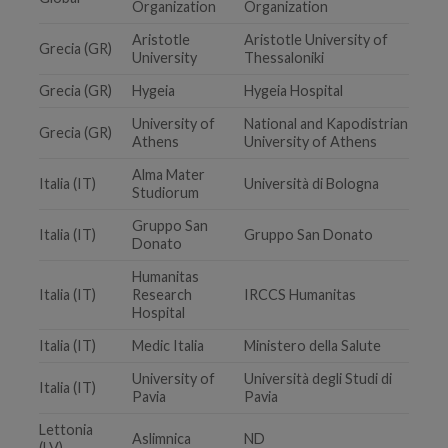
Organization
Organization
Aristotle
Aristotle University of
Grecia (GR)
University
Thessaloniki
Grecia (GR)
Hygeia
Hygeia Hospital
University of
National and Kapodistrian
Grecia (GR)
Athens
University of Athens
Alma Mater
Italia (IT)
Università di Bologna
Studiorum
Gruppo San
Italia (IT)
Gruppo San Donato
Donato
Humanitas
Italia (IT)
Research
IRCCS Humanitas
Hospital
Italia (IT)
Medic Italia
Ministero della Salute
University of
Università degli Studi di
Italia (IT)
Pavia
Pavia
Lettonia
Aslimnica
ND
(LV)