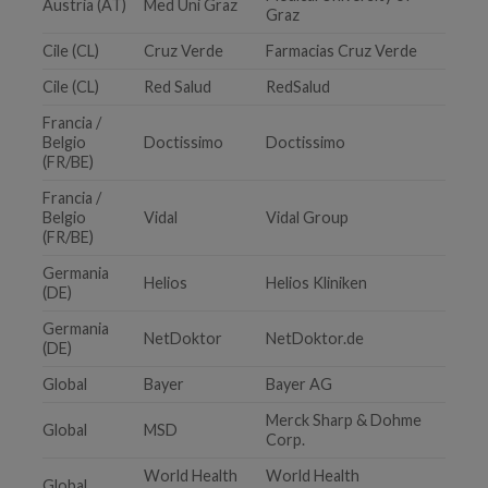
Austria (AT)
Med Uni Graz
Graz
Cile (CL)
Cruz Verde
Farmacias Cruz Verde
Cile (CL)
Red Salud
RedSalud
Francia /
Belgio
Doctissimo
Doctissimo
(FR/BE)
Francia /
Belgio
Vidal
Vidal Group
(FR/BE)
Germania
Helios
Helios Kliniken
(DE)
Germania
NetDoktor
NetDoktor.de
(DE)
Global
Bayer
Bayer AG
Merck Sharp & Dohme
Global
MSD
Corp.
World Health
World Health
Global