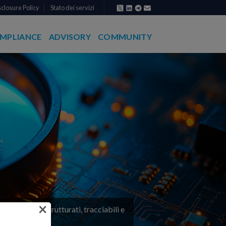
closure Policy
Stato dei servizi
MPLIANCE
ADVISORY
COMMUNITY
×
 con flussi strutturati, tracciabili e