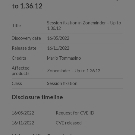
to 1.36.12
Session fixation in Zoneminder – Up to
Title
1.36.12
Discovery date
16/05/2022
Release date
16/11/2022
Credits
Mario Tommasino
Affected
Zoneminder – Up to 1.36.12
products
Class
Session fixation
Disclosure timeline
16/05/2022
Request for CVE ID
16/11/2022
CVE released